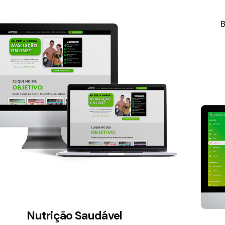
B
Nutrição Saudável